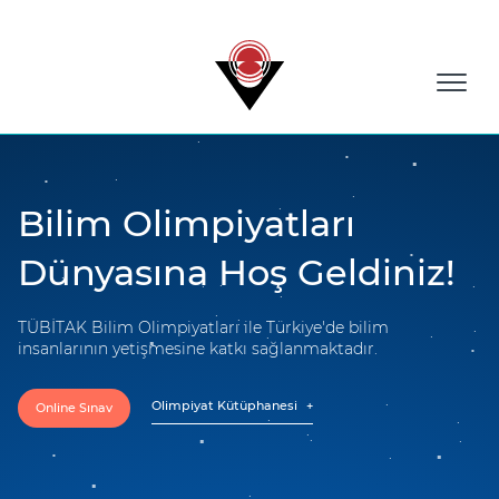
Bilim Olimpiyatları
Dünyasına Hoş Geldiniz!
TÜBİTAK Bilim Olimpiyatları ile Türkiye'de bilim
insanlarının yetişmesine katkı sağlanmaktadır.
Olimpiyat Kütüphanesi
Online Sınav