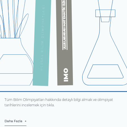
ULUSLARARASI MATEMATIK OLIMPIYATI
ULUSAL BILIM OLIMPIYATLARI
IMO
Tüm Bilim Olimpiyatları hakkında detaylı bilgi almak ve olimpiyat
tarihlerini incelemek için tıkla.
Daha Fazla