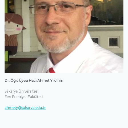
Dr. Öğr. Üyesi Hacı Ahmet Yıldırım
Sakarya Üniversitesi
Fen Edebiyat Fakültesi
ahmety@sakarya.edu.tr