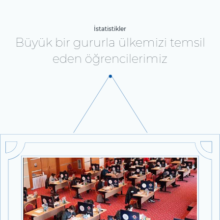
İstatistikler
Büyük bir gururla ülkemizi temsil
eden öğrencilerimiz