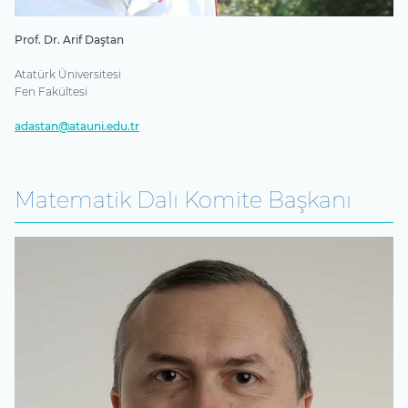
Prof. Dr. Arif Daştan
Atatürk Üniversitesi
Fen Fakültesi
adastan@atauni.edu.tr
Matematik Dalı Komite Başkanı