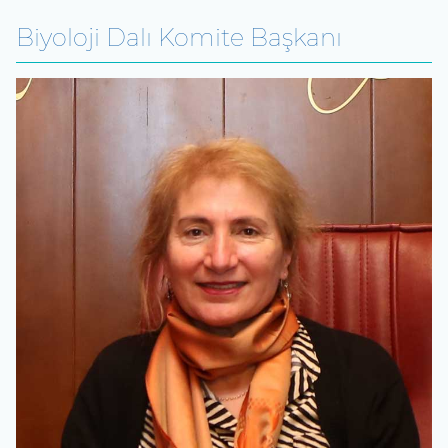
Biyoloji Dalı Komite Başkanı