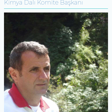
Kimya Dalı Komite Başkanı