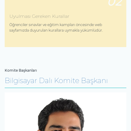
02
Uyulması Gereken Kurallar
Öğrenciler sınavlar ve eğitim kampları öncesinde web
sayfamızda duyurulan kurallara uymakla yükümlüdür.
Komite Başkanları
Bilgisayar Dalı Komite Başkanı