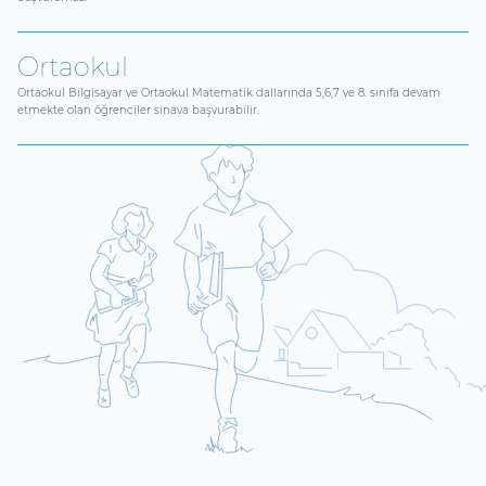
Ortaokul
Ortaokul Bilgisayar ve Ortaokul Matematik dallarında 5,6,7 ve 8. sınıfa devam
etmekte olan öğrenciler sınava başvurabilir.