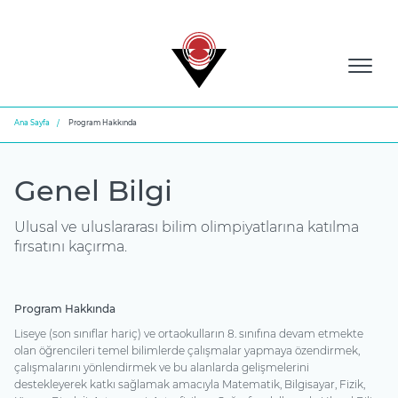
Ana Sayfa
Program Hakkında
Genel Bilgi
Ulusal ve uluslararası bilim olimpiyatlarına katılma
fırsatını kaçırma.
Program Hakkında
Liseye (son sınıflar hariç) ve ortaokulların 8. sınıfına devam etmekte
olan öğrencileri temel bilimlerde çalışmalar yapmaya özendirmek,
çalışmalarını yönlendirmek ve bu alanlarda gelişmelerini
destekleyerek katkı sağlamak amacıyla Matematik, Bilgisayar, Fizik,