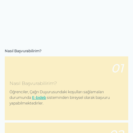
Nasıl Başvurabilirim?
01
Nasıl Başvurabilirim?
Öğrenciler, Çağrı Duyurusundaki koşulları sağlamaları
durumunda
E-bideb
sisteminden bireysel olarak başvuru
yapabilmektedirler.