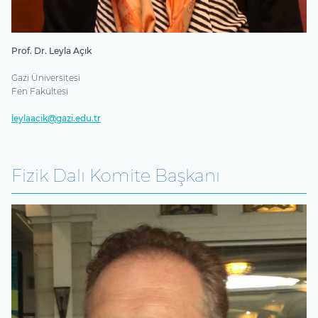
Prof. Dr. Leyla Açık
Gazi Üniversitesi
Fen Fakültesi
leylaacik@gazi.edu.tr
Fizik Dalı Komite Başkanı