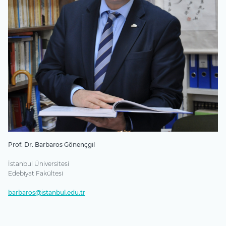
Prof. Dr. Barbaros Gönençgil
İstanbul Üniversitesi
Edebiyat Fakültesi
barbaros@istanbul.edu.tr